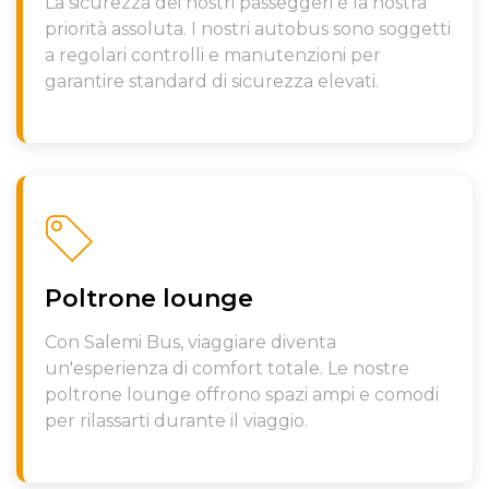
La sicurezza dei nostri passeggeri è la nostra
priorità assoluta. I nostri autobus sono soggetti
a regolari controlli e manutenzioni per
garantire standard di sicurezza elevati.
Poltrone lounge
Con Salemi Bus, viaggiare diventa
un'esperienza di comfort totale. Le nostre
poltrone lounge offrono spazi ampi e comodi
per rilassarti durante il viaggio.