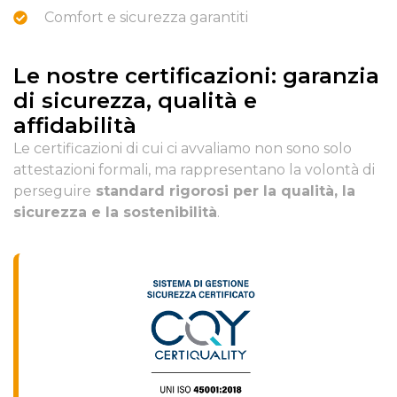
Comfort e sicurezza garantiti
Le nostre certificazioni: garanzia
di sicurezza, qualità e
affidabilità
Le certificazioni di cui ci avvaliamo non sono solo
attestazioni formali, ma rappresentano la volontà di
perseguire
standard rigorosi per la qualità, la
sicurezza e la sostenibilità
.