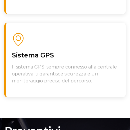
Sistema GPS
Il sistema GPS, sempre connesso alla centrale
operativa, ti garantisce sicurezza e un
monitoraggio preciso del percorso.